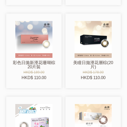
彩色日拋新湮花珊瑚棕
美瞳日拋湮花層棕(20
20片裝
片)
HKD$ 189.00
HKD$ 178.00
HKD$ 110.00
HKD$ 110.00