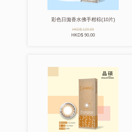
彩色日拋香水佛手柑棕(10片)
HKD$ 120.00
HKD$ 90.00