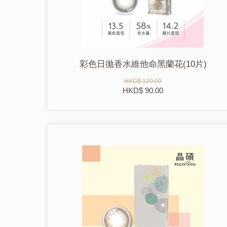
彩色日拋香水維他命黑蘭花(10片)
HKD$ 120.00
HKD$ 90.00