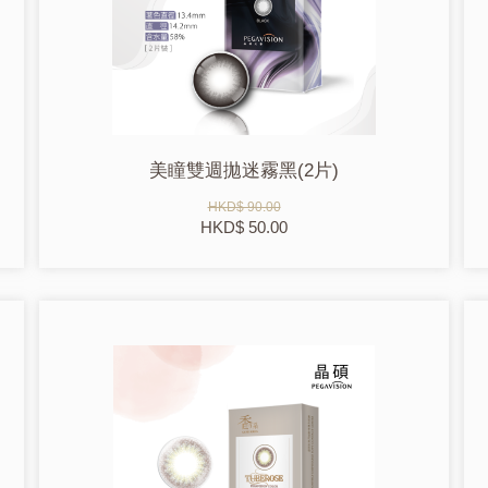
美瞳雙週拋迷霧黑(2片)
HKD$ 90.00
HKD$ 50.00