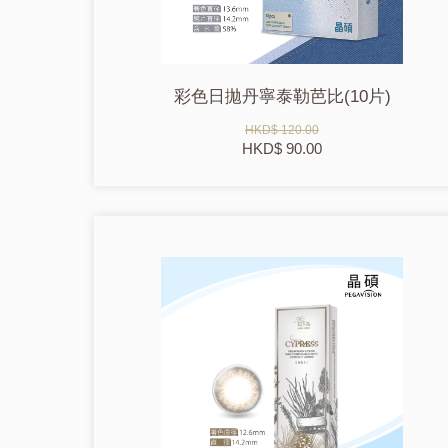
彩色日拋丹寧泰勒芭比(10片)
HKD$ 120.00
HKD$ 90.00