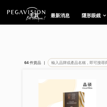
主頁
最新消息
隱形眼鏡
64
件貨品 |