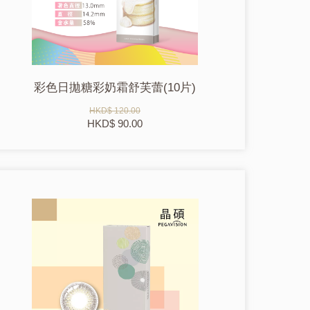
彩色日拋糖彩奶霜舒芙蕾(10片)
HKD$ 120.00
HKD$ 90.00