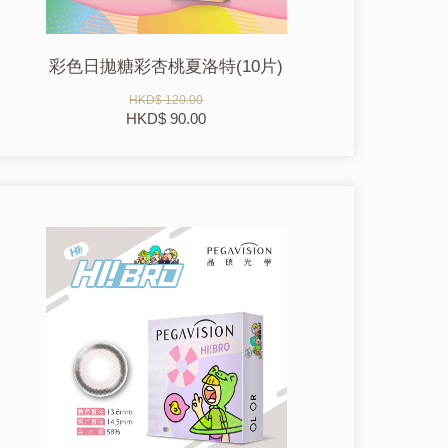
彩色日拋糖彩杏桃夏洛特(10片)
HKD$ 120.00
HKD$ 90.00