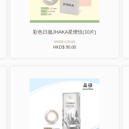
彩色日拋JHAKA星煙恬(10片)
HKD$ 120.00
HKD$ 90.00