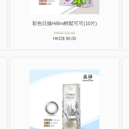
彩色日拋HiBro輕鬆可可(10片)
HKD$ 120.00
HKD$ 90.00