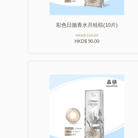
彩色日拋香水月桂棕(10片)
HKD$ 120.00
HKD$ 90.00