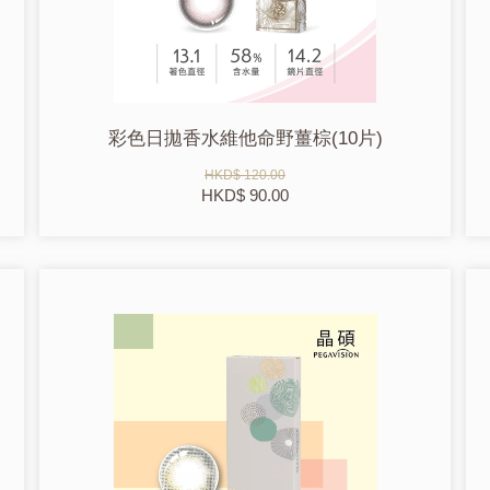
彩色日拋香水維他命野薑棕(10片)
HKD$ 120.00
HKD$ 90.00