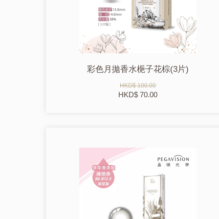
彩色月拋香水梔子花棕(3片)
HKD$ 100.00
HKD$ 70.00