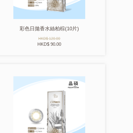
彩色日拋香水絲柏棕(10片)
HKD$ 120.00
HKD$ 90.00