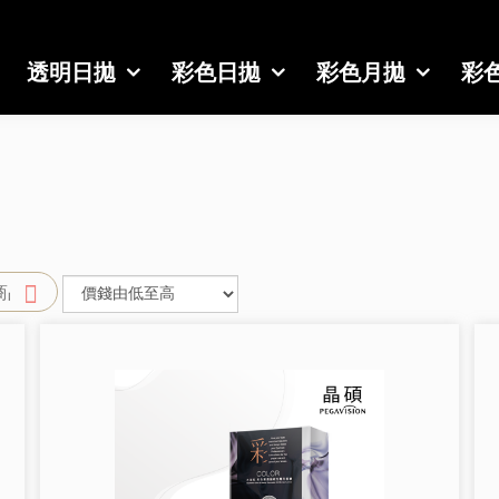
透明日拋
彩色日拋
彩色月拋
彩