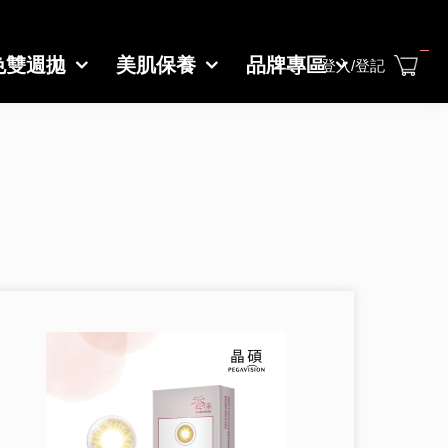
色雙週拋
美肌保養
品牌專區
登入/登記