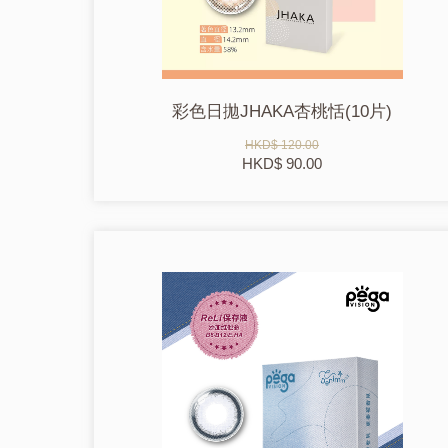
彩色日拋JHAKA杏桃恬(10片)
HKD$ 120.00
HKD$ 90.00