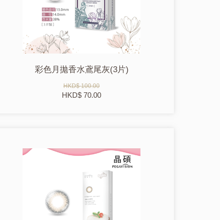
彩色月拋香水鳶尾灰(3片)
HKD$ 100.00
HKD$ 70.00