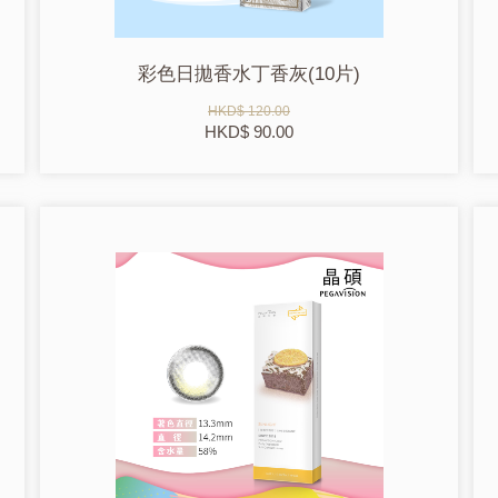
彩色日拋香水丁香灰(10片)
HKD$ 120.00
HKD$ 90.00