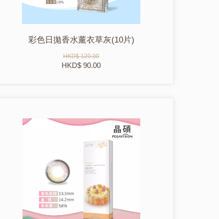
彩色日拋香水薰衣草灰(10片)
HKD$ 120.00
HKD$ 90.00