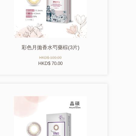
彩色月拋香水芍藥棕(3片)
HKD$ 100.00
HKD$ 70.00