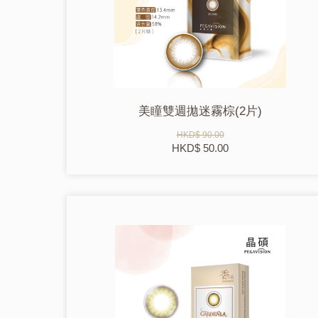
美瞳雙週拋迷霧棕(2片)
HKD$ 90.00
HKD$ 50.00