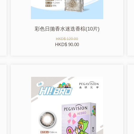
彩色日拋香水迷迭香棕(10片)
HKD$ 120.00
HKD$ 90.00